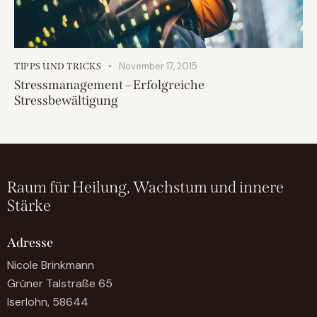
November 17, 2015
TIPPS UND TRICKS
Stressmanagement – Erfolgreiche
Stressbewältigung
Raum für Heilung, Wachstum und innere
Stärke
Adresse
Nicole Brinkmann
Grüner Talstraße 65
Iserlohn, 58644