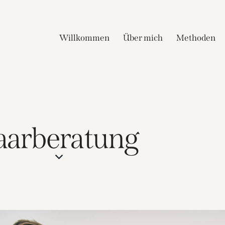
Willkommen
Über mich
Methoden
aarberatung