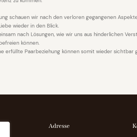
tenz zu kommen.
tung schauen wir nach den verloren gegangenen Aspekt
iebe wieder in den Blick.
insam nach Lösungen, wie wir uns aus hinderlichen Vers
 befreien können.
ne erfüllte Paarbeziehung können somit wieder sichtbar
Adresse
K