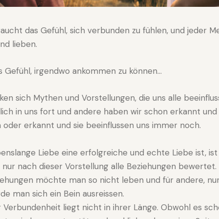
aucht das Gefühl, sich verbunden zu fühlen, und jeder
nd lieben.
s Gefühl, irgendwo ankommen zu können…
ken sich Mythen und Vorstellungen, die uns alle beeinflu
ich in uns fort und andere haben wir schon erkannt und v
 oder erkannt und sie beeinflussen uns immer noch.
benslange Liebe eine erfolgreiche und echte Liebe ist, is
nur nach dieser Vorstellung alle Beziehungen bewertet
iehungen möchte man so nicht leben und für andere, nur
e man sich ein Bein ausreissen.
r Verbundenheit liegt nicht in ihrer Länge. Obwohl es schö