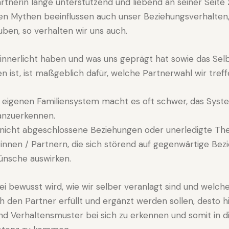
artnerin lange unterstützend und liebend an seiner Seite 
ten Mythen beeinflussen auch unser Beziehungsverhalten
uben, so verhalten wir uns auch.
rinnerlicht haben und was uns geprägt hat sowie das Selb
n ist, ist maßgeblich dafür, welche Partnerwahl wir treff
m eigenen Familiensystem macht es oft schwer, das Syst
 anzuerkennen.
h nicht abgeschlossene Beziehungen oder unerledigte T
innen / Partnern, die sich störend auf gegenwärtige Be
ünsche auswirken.
i bewusst wird, wie wir selber veranlagt sind und welch
 den Partner erfüllt und ergänzt werden sollen, desto hil
d Verhaltensmuster bei sich zu erkennen und somit in di