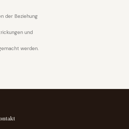
en der Beziehung
trickungen und
 gemacht werden.
ontakt