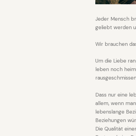
Jeder Mensch br
geliebt werden u
Wir brauchen da
Um die Liebe ran
leben noch heiml
rausgeschmissen
Dass nur eine le
allem, wenn man 
lebenslange Bez
Beziehungen würd
Die Qualität eine